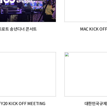
트로트 송년디너 콘서트
MAC KICK OF
FY20 KICK OFF MEETING
대한민국규제