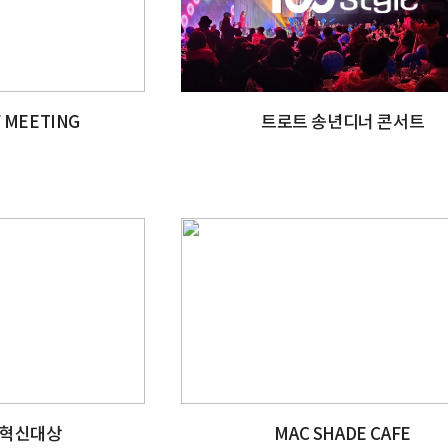
F MEETING
트로트 송년디너 콘서트
혁신대상
MAC SHADE CAFE