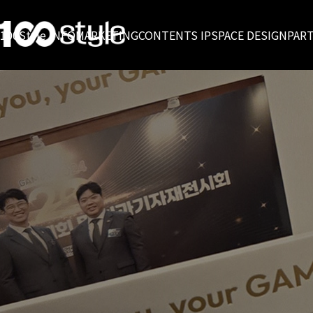
100Style INFO
MARKETING
CONTENTS IP
SPACE DESIGN
PAR