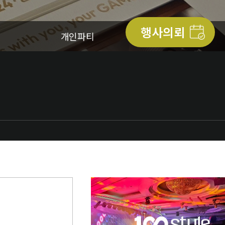
행사의뢰
개인파티
케이터링