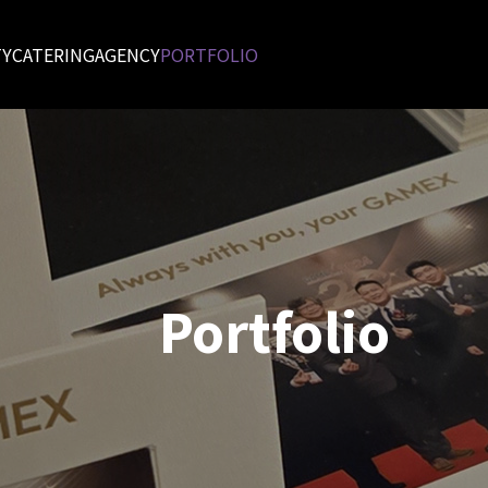
TY
CATERING
AGENCY
PORTFOLIO
Portfolio