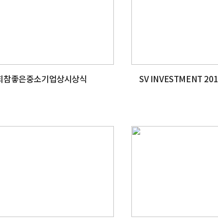
회참좋은중소기업상시상식
SV INVESTMENT 2017