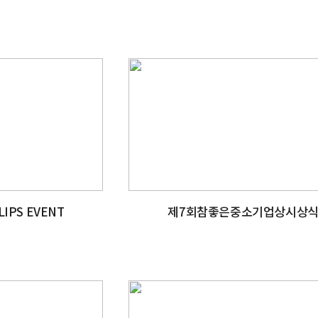
 LIPS EVENT
제7회참좋은중소기업상시상