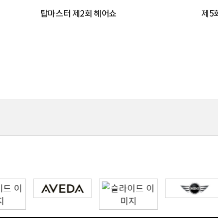
탑마스터 제2회 헤어쇼
제5