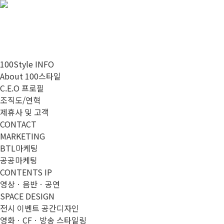
100Style INFO
About 100스타일
C.E.O 프로필
조직도/연혁
제휴사 및 고객
CONTACT
MARKETING
BTL마케팅
공공마케팅
CONTENTS IP
영상ㆍ음반ㆍ공연
SPACE DESIGN
전시 이벤트 공간디자인
영화ㆍCFㆍ방송 스타일링