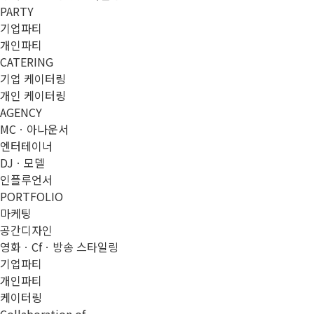
PARTY
기업파티
개인파티
CATERING
기업 케이터링
개인 케이터링
AGENCY
MCㆍ아나운서
엔터테이너
DJㆍ모델
인플루언서
PORTFOLIO
마케팅
공간디자인
영화ㆍCfㆍ방송 스타일링
기업파티
개인파티
케이터링