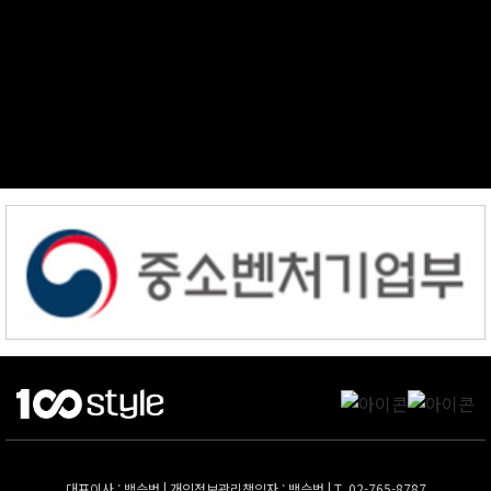
대표이사 : 백승범 | 개인정보관리책임자 : 백승범 | T. 02-765-8787