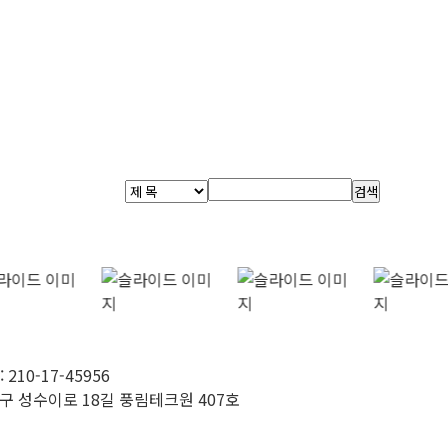
검색
10-17-45956
동구 성수이로 18길 풍림테크원 407호