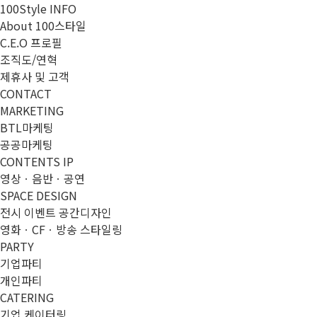
100Style INFO
About 100스타일
C.E.O 프로필
조직도/연혁
제휴사 및 고객
CONTACT
MARKETING
BTL마케팅
공공마케팅
CONTENTS IP
영상ㆍ음반ㆍ공연
SPACE DESIGN
전시 이벤트 공간디자인
영화ㆍCFㆍ방송 스타일링
PARTY
기업파티
개인파티
CATERING
기업 케이터링