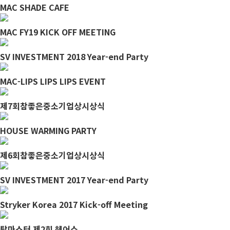
MAC SHADE CAFE
MAC FY19 KICK OFF MEETING
SV INVESTMENT 2018 Year-end Party
MAC-LIPS LIPS LIPS EVENT
제7회참좋은중소기업상시상식
HOUSE WARMING PARTY
제6회참좋은중소기업상시상식
SV INVESTMENT 2017 Year-end Party
Stryker Korea 2017 Kick-off Meeting
탑마스터 제2회 헤어쇼