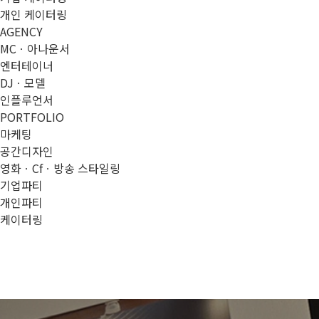
개인 케이터링
AGENCY
MCㆍ아나운서
엔터테이너
DJㆍ모델
인플루언서
PORTFOLIO
마케팅
공간디자인
영화ㆍCfㆍ방송 스타일링
기업파티
개인파티
케이터링