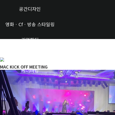
공간디자인
영화ㆍCfㆍ방송 스타일링
기업파티
개인파티
MAC KICK OFF MEETING
케이터링