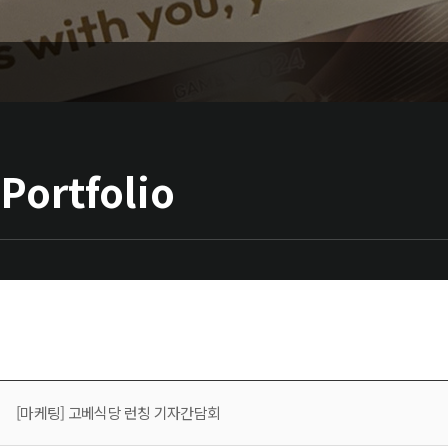
Portfolio
[마케팅] 고베식당 런칭 기자간담회