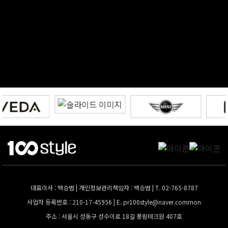
대표이사 : 백승범 | 개인정보관리책임자 : 백승범 | T. 02-765-8787
사업자 등록번호 : 210-17-45956 | E.
pr100style@naver.common
주소 : 서울시 성동구 성수이로 18길 풍림테크원 407호