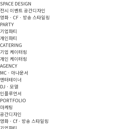
SPACE DESIGN
전시 이벤트 공간디자인
영화ㆍCFㆍ방송 스타일링
PARTY
기업파티
개인파티
CATERING
기업 케이터링
개인 케이터링
AGENCY
MCㆍ아나운서
엔터테이너
DJㆍ모델
인플루언서
PORTFOLIO
마케팅
공간디자인
영화ㆍCfㆍ방송 스타일링
기업파티