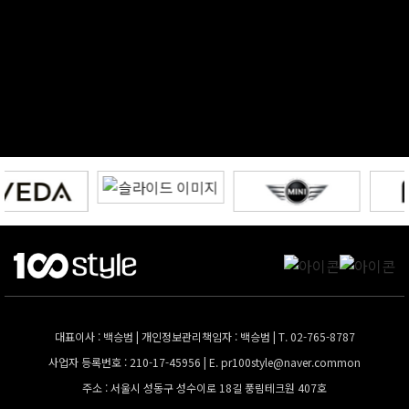
대표이사 : 백승범 | 개인정보관리책임자 : 백승범 | T. 02-765-8787
사업자 등록번호 : 210-17-45956 | E.
pr100style@naver.common
주소 : 서울시 성동구 성수이로 18길 풍림테크원 407호