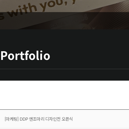
Portfolio
[마케팅] DDP 엔조마리 디자인전 오픈식