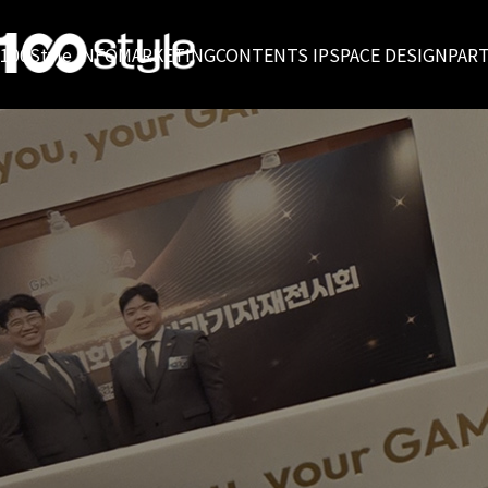
100Style INFO
MARKETING
CONTENTS IP
SPACE DESIGN
PAR