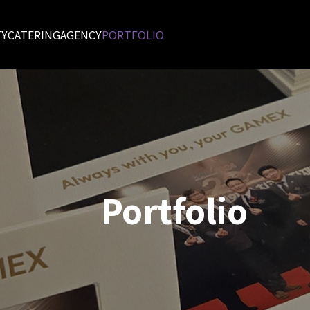
TY
CATERING
AGENCY
PORTFOLIO
Portfolio