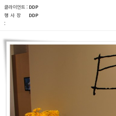
클라이언트 :
DDP
행사장
DDP
: