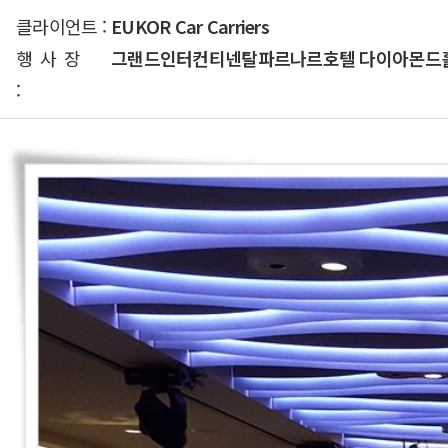
클라이언트 :
EUKOR Car Carriers
행사장
그랜드인터컨티넨탈파르나르호텔 다이아몬드
: