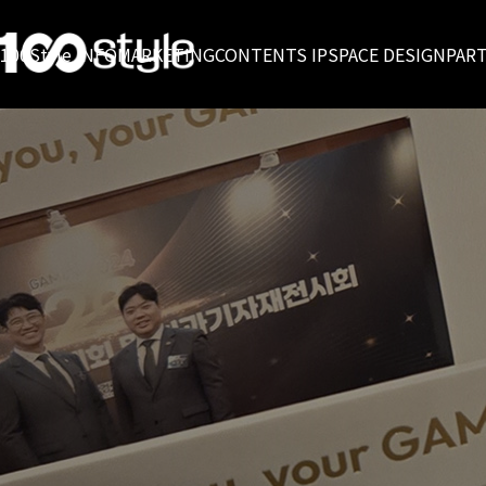
100Style INFO
MARKETING
CONTENTS IP
SPACE DESIGN
PAR