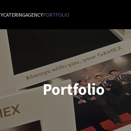
TY
CATERING
AGENCY
PORTFOLIO
Portfolio