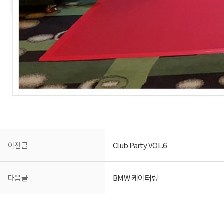
이전글
Club Party VOL.6
다음글
BMW 케이터링