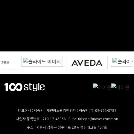
대표이사 : 백승범 | 개인정보관리책임자 : 백승범 | T. 02-765-8787
사업자 등록번호 : 210-17-45956 | E.
pr100style@naver.common
주소 : 서울시 성동구 성수이로 18길 풍림테크원 407호