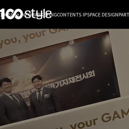
100Style INFO
MARKETING
CONTENTS IP
SPACE DESIGN
PAR