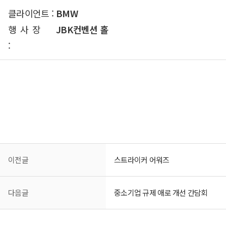
클라이언트 :
BMW
행사장
JBK컨벤션 홀
:
이전글
스트라이커 어워즈
다음글
중소기업 규제 애로 개선 간담회