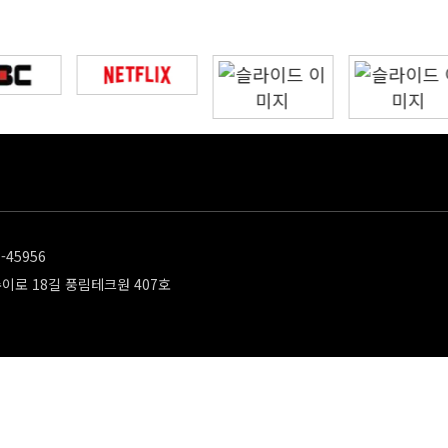
-45956
수이로 18길 풍림테크원 407호