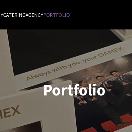
TY
CATERING
AGENCY
PORTFOLIO
Portfolio